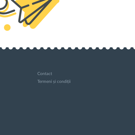
Contact
Termeni și condiții