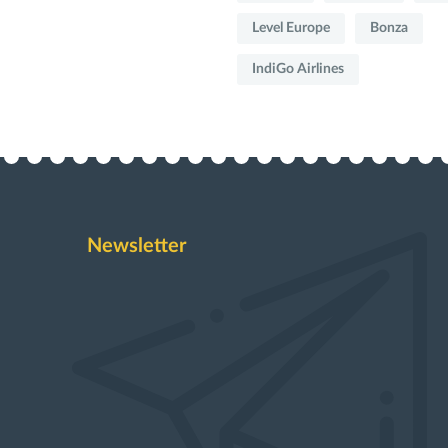
Level Europe
Bonza
IndiGo Airlines
Newsletter