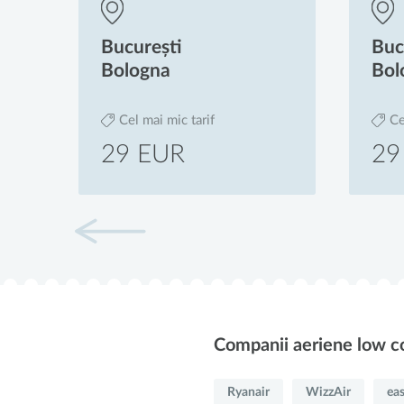
București
Bologna
Cel mai mic tarif
29 EUR
Companii aeriene low c
Ryanair
WizzAir
eas