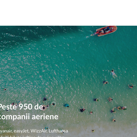
Peste 950 de
companii aeriene
yanair, easyJet, WizzAir, Lufthansa