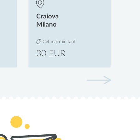
Suceava
Milano
Cel mai mic tarif
30 EUR