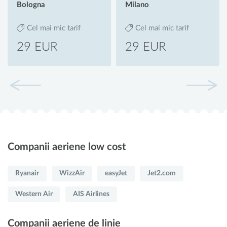
Bologna
Milano
Cel mai mic tarif
Cel mai mic tarif
29 EUR
29 EUR
Companii aeriene low cost
Ryanair
WizzAir
easyJet
Jet2.com
Western Air
AIS Airlines
Companii aeriene de linie