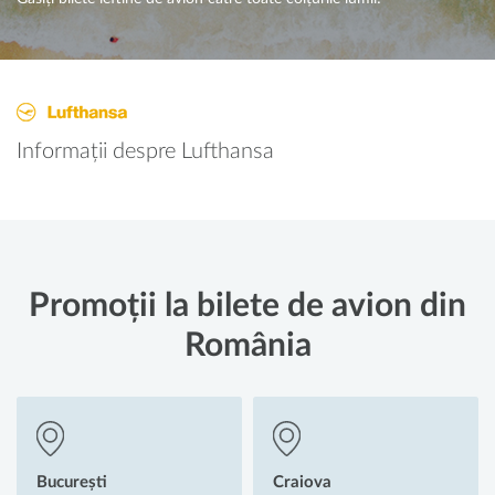
Informații despre Lufthansa
Promoții la bilete de avion din
România
București
Craiova