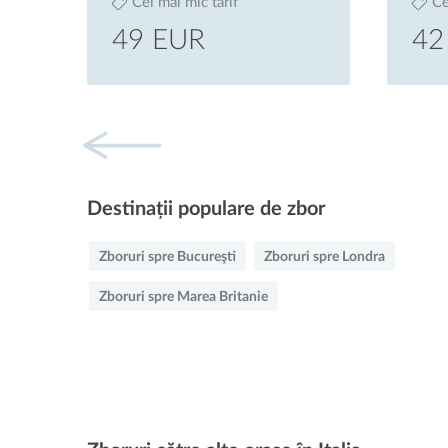
Cel mai mic tarif
Ce
49 EUR
42
Destinații populare de zbor
Zboruri spre Bucureşti
Zboruri spre Londra
Zboruri spre Marea Britanie