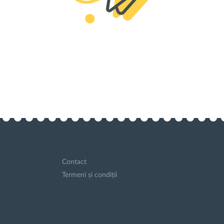
Contact
Termeni și condiții