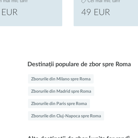
l mai mic tarif
Cel mai mic tarif
 EUR
49 EUR
Destinații populare de zbor spre Roma
Zborurile din Milano spre Roma
Zborurile din Madrid spre Roma
Zborurile din Paris spre Roma
Zborurile din Cluj-Napoca spre Roma