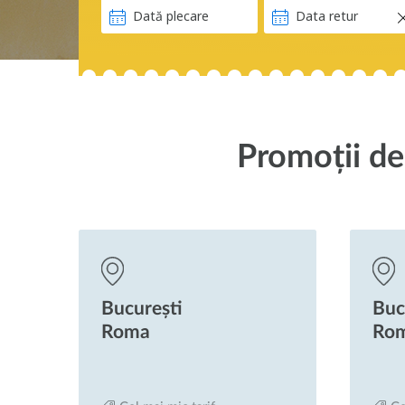
Promoții de
București
Buc
Roma
Ro