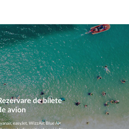
Rezervare de bilete
de avion
yanair, easyJet, WizzAir, Blue Air