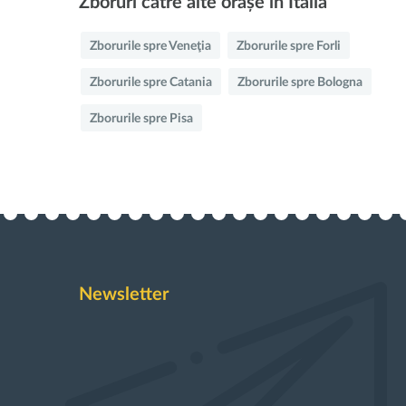
Zboruri către alte orașe în Italia
Zborurile spre Veneţia
Zborurile spre Forli
Zborurile spre Catania
Zborurile spre Bologna
Zborurile spre Pisa
Newsletter